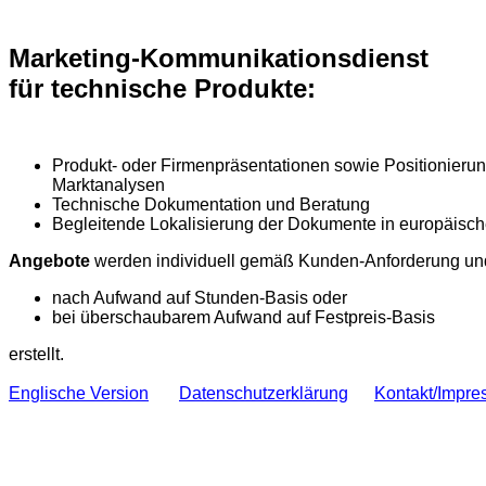
Marketing-Kommunikationsdienst
für technische Produkte:
Produkt- oder Firmenpräsentationen sowie Positionierun
Marktanalysen
Technische Dokumentation und Beratung
Begleitende Lokalisierung der Dokumente in europäisc
Angebote
werden individuell gemäß Kunden-Anforderung u
nach Aufwand
auf Stunden-Basis oder
bei überschaubarem Aufwand
auf Festpreis-Basis
erstellt.
Englische Version
Datenschutzerklärung
Kontakt/Impr