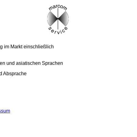
g im Markt einschließlich
hen und asiatischen Sprachen
nd
Absprache
essum